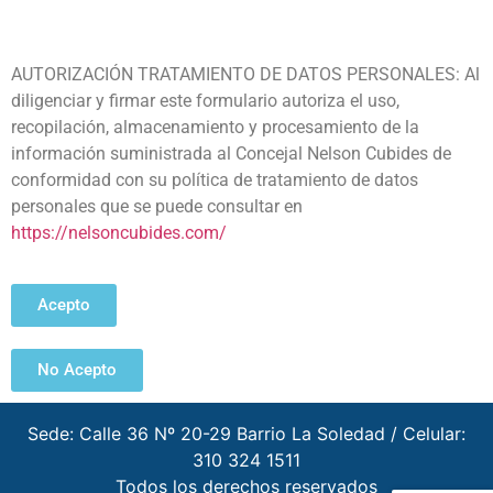
AUTORIZACIÓN TRATAMIENTO DE DATOS PERSONALES: Al
diligenciar y firmar este formulario autoriza el uso,
recopilación, almacenamiento y procesamiento de la
información suministrada al Concejal Nelson Cubides de
conformidad con su política de tratamiento de datos
personales que se puede consultar en
https://nelsoncubides.com/
Acepto
No Acepto
Sede: Calle 36 Nº 20-29 Barrio La Soledad / Celular:
310 324 1511
Todos los derechos reservados