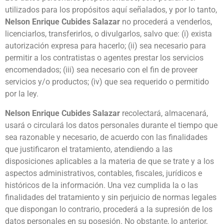
utilizados para los propósitos aquí señalados, y por lo tanto,
Nelson Enrique Cubides Salazar
no procederá a venderlos,
licenciarlos, transferirlos, o divulgarlos, salvo que: (i) exista
autorización expresa para hacerlo; (ii) sea necesario para
permitir a los contratistas o agentes prestar los servicios
encomendados; (iii) sea necesario con el fin de proveer
servicios y/o productos; (iv) que sea requerido o permitido
por la ley.
Nelson Enrique Cubides Salazar
recolectará, almacenará,
usará o circulará los datos personales durante el tiempo que
sea razonable y necesario, de acuerdo con las finalidades
que justificaron el tratamiento, atendiendo a las
disposiciones aplicables a la materia de que se trate y a los
aspectos administrativos, contables, fiscales, jurídicos e
históricos de la información. Una vez cumplida la o las
finalidades del tratamiento y sin perjuicio de normas legales
que dispongan lo contrario, procederá a la supresión de los
datos personales en su posesión. No obstante, lo anterior,